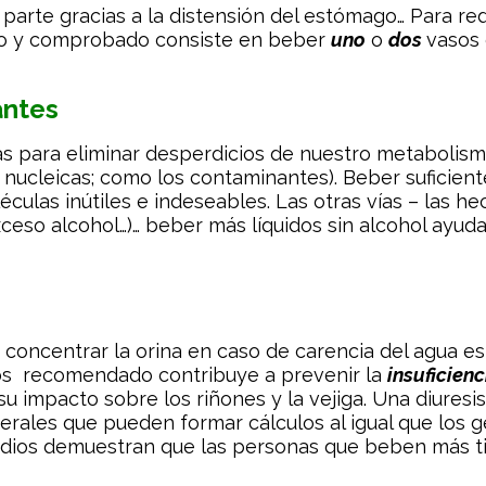
parte gracias a la distensión del estómago… Para red
llo y comprobado consiste en beber
uno
o
dos
vasos
antes
ras para eliminar desperdicios de nuestro metabolis
es nucleicas; como los contaminantes). Beber suficie
léculas inútiles e indeseables. Las otras vías – las h
ceso alcohol…)… beber más líquidos sin alcohol ayuda 
 concentrar la orina en caso de carencia del agua es
dos recomendado contribuye a prevenir la
insuficienc
u impacto sobre los riñones y la vejiga. Una diuresi
nerales que pueden formar cálculos al igual que lo
estudios demuestran que las personas que beben más