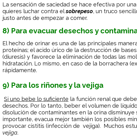
La sensación de saciedad se hace efectiva por una 
quieres luchar contra el
sobrepeso
, un truco senci
justo antes de empezar a comer.
8) Para evacuar desechos y contamin
El hecho de orinar es una de las principales mane
proteínas; el acido úrico de la destrucción de bas
(diuresis) y favorece la eliminación de todas las mo
hidratación. Lo mismo, en caso de la borrachera (ex
rápidamente.
9) Para los riñones y la vejiga
Si uno bebe lo suficiente
la función renal que debe
desechos. Por lo tanto, beber el volumen de líqui
disolución de contaminantes en la orina disminuye s
importante, evacua mejor también los posibles mi
provocar cistitis (infección de vejiga). Muchos 
vejiga
.