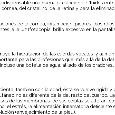
s indispensable una buena circulación de fluidos ent
córnea, del cristalino, de la retina y para la elimina
aciones de la córnea, inflamación, picores, ojos rojos,
tes, a la luz (fotocopia, brillo excesivo en la panta
nuye la hidratación de las cuerdas vocales y aumenta
ortante para las profesiones que, más allá de la del
incluso una botella de agua, al lado de los oradores…
luciente, también con la edad, ésta se vuelve rígida 
áneo no es diferente de la del resto del cuerpo. La 
sos de las membranas de sus células se alteran, com
o, el estrés, la alimentación inflamatoria deficiente
lución (envejecimiento de la piel…).