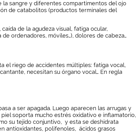
re la sangre y diferentes compartimentos del ojo
ción de catabolitos (productos terminales del
 caída de la agudeza visual, fatiga ocular,
lla de ordenadores, móviles…), dolores de cabeza…
 el riego de accidentes múltiples: fatiga vocal,
 cantante, necesitan su órgano vocal… En regla
y pasa a ser apagada. Luego aparecen las arrugas y
piel soporta mucho estrés oxidativo e inflamatorio,
o su tejido conjuntivo, y esta se deshidrata
 en antioxidantes, polifenoles, ácidos grasos