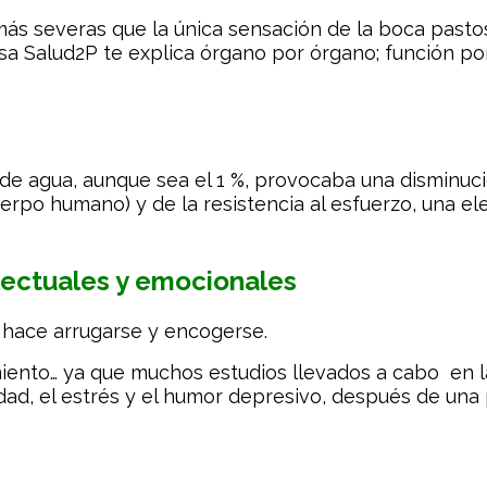
s severas que la única sensación de la boca pastos
a Salud2P te explica órgano por órgano; función por
 agua, aunque sea el 1 %, provocaba una disminució
uerpo humano) y de la resistencia al esfuerzo, una e
electuales y emocionales
lo hace arrugarse y encogerse.
iento… ya que muchos estudios llevados a cabo en l
lidad, el estrés y el humor depresivo, después de una 