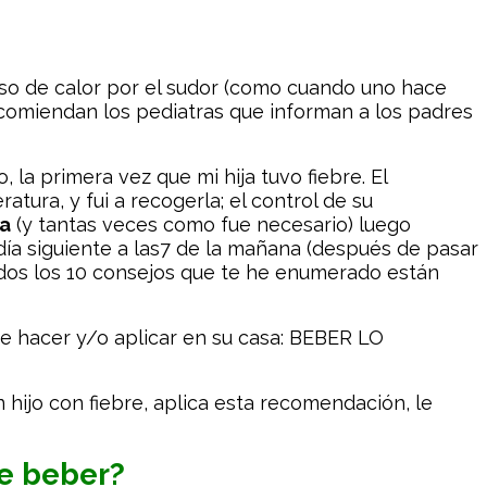
eso de calor por el sudor (como cuando uno hace
ecomiendan los pediatras que informan a los padres
la primera vez que mi hija tuvo fiebre. El
tura, y fui a recogerla; el control de su
ca
(y tantas veces como fue necesario) luego
 día siguiente a las7 de la mañana (después de pasar
dos los 10 consejos que te he enumerado están
de hacer y/o aplicar en su casa: BEBER LO
hijo con fiebre, aplica esta recomendación, le
ue beber?