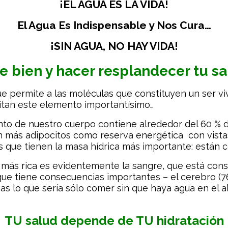
¡EL AGUA ES LA VIDA!
El Agua Es Indispensable y Nos Cura…
¡SIN AGUA, NO HAY VIDA!
te bien y hacer resplandecer tu s
que permite a las moléculas que constituyen un ser v
tan este elemento importantísimo…
junto de nuestro cuerpo contiene alrededor del 60 % 
 más adipocitos como reserva energética con vistas 
s que tienen la masa hídrica más importante: están
más rica es evidentemente la sangre, que está const
tiene consecuencias importantes – el cerebro (76 %), 
inas lo que sería sólo comer sin que haya agua en el 
TU salud depende de TU hidratación