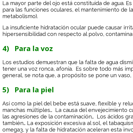
La mayor parte del ojo está constituida de agua. E
para las funciones oculares, el mantenimiento de la 
metabolismo).
La insuficiente hidratación ocular puede causar irrit
hipersensibilidad con respecto al polvo, contaminan
4) Para la voz
Los estudios demuestran que la falta de agua dismi
tener una voz ronca, afonía. Es sobre todo más imp
general, se nota que, a propósito se pone un vaso, 
5) Para la piel
Así como la piel del bebe está suave, flexible y re
manchas múltiples… La causa del envejecimiento cut
las agresiones de la contaminación… Los ácidos gra
también… La exposición excesiva al sol, el tabaquism
omega3, y la falta de hidratación aceleran esta invo