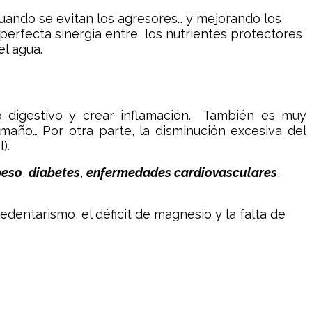
cuando se evitan los agresores… y mejorando los
perfecta sinergia entre los nutrientes protectores
el agua.
bo digestivo y crear inflamación. También es muy
ño… Por otra parte, la disminución excesiva del
).
peso
,
diabetes
,
enfermedades cardiovasculares
,
edentarismo, el déficit de magnesio y la falta de