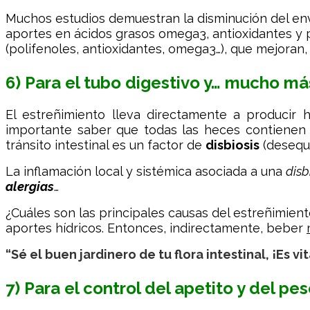
Muchos estudios demuestran la disminución del enve
aportes en ácidos grasos omega3, antioxidantes y p
(polifenoles, antioxidantes, omega3…), que mejoran, re
6) Para el tubo digestivo y… mucho má
El estreñimiento lleva directamente a producir 
importante saber que todas las heces contienen
tránsito intestinal es un factor de
disbiosis
(desequi
La inflamación local y sistémica asociada a una
disb
alergias
…
¿Cuáles son las principales causas del estreñimiento
aportes hídricos. Entonces, indirectamente, beber
“Sé el buen jardinero de tu flora intestinal, ¡Es vit
7) Para el control del apetito y del pe