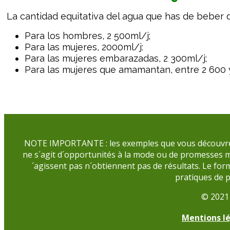
La cantidad equitativa del agua que has de beber
Para los hombres, 2 500ml/j;
Para las mujeres, 2000ml/j:
Para las mujeres embarazadas, 2 300ml/j;
Para las mujeres que amamantan, entre 2 600 y
NOTE IMPORTANTE : les exemples que vous découvrez et
ne s´agit d´opportunités à la mode ou de promesses mir
´agissent pas n´obtiennent pas de résultats. Le fo
pratiques de 
© 2021
Mentions lé