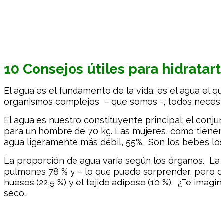
10
Consejos útiles para hidratar
El agua es el fundamento de la vida: es el agua el 
organismos complejos – que somos -, todos necesi
El agua es nuestro constituyente principal: el con
para un hombre de 70 kg. Las mujeres, como tienen
agua ligeramente más débil, 55%. Son los bebes lo
La proporción de agua varía según los órganos. La 
pulmones 78 % y – lo que puede sorprender, pero que 
huesos (22,5 %) y el tejido adiposo (10 %). ¿Te imag
seco…