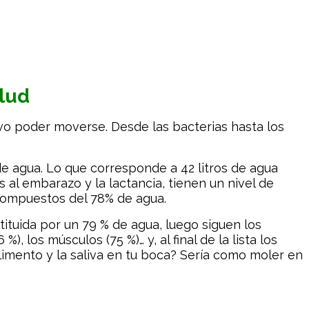
alud
ivo poder moverse. Desde las bacterias hasta los
de agua. Lo que corresponde a 42 litros de agua
al embarazo y la lactancia, tienen un nivel de
 compuestos del 78% de agua.
ituida por un 79 % de agua, luego siguen los
los músculos (75 %)… y, al final de la lista los
alimento y la saliva en tu boca? Sería como moler en