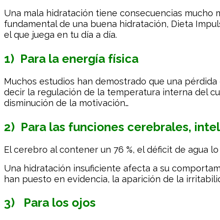
Una mala hidratación tiene consecuencias mucho má
fundamental de una buena hidratación, Dieta Impuls
el que juega en tu día a día.
1) Para la energía física
Muchos estudios han demostrado que una pérdida de
decir la regulación de la temperatura interna del c
disminución de la motivación…
2) Para las funciones cerebrales, int
El cerebro al contener un 76 %, el déficit de agua 
Una hidratación insuficiente afecta a su comportam
han puesto en evidencia, la aparición de la irritabi
3) Para los ojos