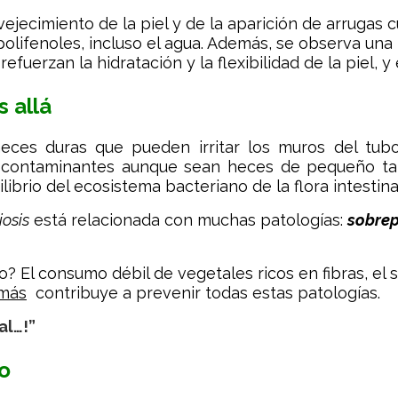
jecimiento de la piel y de la aparición de arrugas 
olifenoles, incluso el agua. Además, se observa una 
fuerzan la hidratación y la flexibilidad de la piel, y 
s allá
heces duras que pueden irritar los muros del tu
 contaminantes aunque sean heces de pequeño tama
librio del ecosistema bacteriano de la flora intestinal
iosis
está relacionada con muchas patologías:
sobre
? El consumo débil de vegetales ricos en fibras, el s
más
contribuye a prevenir todas estas patologías.
al…!”
so