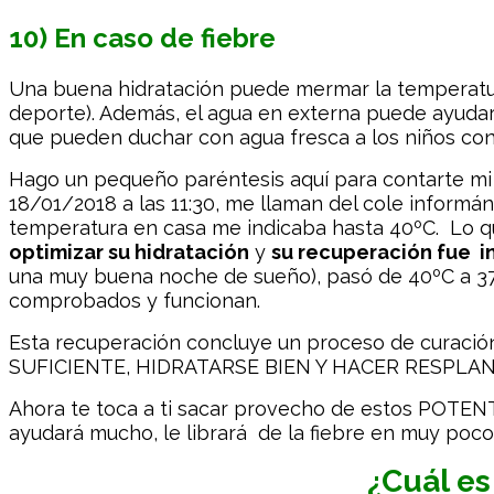
10) En caso de fiebre
Una buena hidratación puede mermar la temperatura
deporte). Además, el agua en externa puede ayudar
que pueden duchar con agua fresca a los niños con
Hago un pequeño paréntesis aquí para contarte mi ex
18/01/2018 a las 11:30, me llaman del cole informán
temperatura en casa me indicaba hasta 40ºC. Lo qu
optimizar su hidratación
y
su recuperación fue 
una muy buena noche de sueño), pasó de 40ºC a 37
comprobados y funcionan.
Esta recuperación concluye un proceso de curación 
SUFICIENTE, HIDRATARSE BIEN Y HACER RESPLA
Ahora te toca a ti sacar provecho de estos POTENTE
ayudará mucho, le librará de la fiebre en muy poc
¿Cuál es