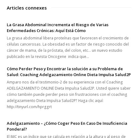
Articles connexes
La Grasa Abdominal Incrementa el Riesgo de Varias
Enfermedades Crónicas: Aquí Está Cómo
La grasa abdominal libera proteínas que favorecen el crecimiento de
células cancerosas. La obesidad es un factor de riesgo conocido del
cáncer de mama, de la próstata, del colon, etc… un nuevo estudio
publicado en la revista Oncogene indica que…
Cómo Perder Peso y Encontrar la solución a su Problema de
Salud: Coaching Adelgazamiento Online Dieta Impulsa Salud2P
Amparo nos da el testimonio-2 de su experiencia con el Coaching
ADELGAZAMIENTO ONLINE Dieta Impulsa Salud2P. Usted quiere saber
cómo también puede perder peso sin frustraciones con el coaching
adelgazamiento Dieta Impulsa Salud2P? Haga clic aquí:
http://tinyurl.com/hprggrt
Adelgazamiento – ¿Cómo Coger Peso En Caso De Insuficiencia
Ponderal?
El IMC es un índice que se calcula en relación a la altura y al peso de