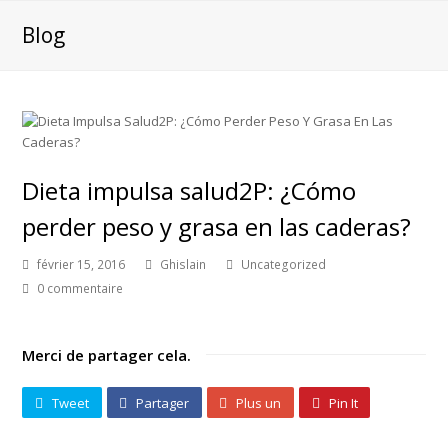
Blog
Dieta impulsa salud2P: ¿Cómo
perder peso y grasa en las caderas?
février 15, 2016
Ghislain
Uncategorized
0 commentaire
Merci de partager cela.
Tweet
Partager
Plus un
Pin It