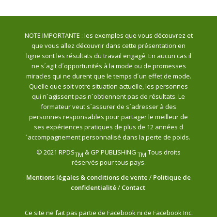
NOTE IMPORTANTE : les exemples que vous découvrez et
que vous allez découvrir dans cette présentation en
ligne sont les résultats du travail engagé. En aucun cas il
ne s´agit d´opportunités à la mode ou de promesses
miracles qui ne durent que le temps d´un effet de mode.
Quelle que soit votre situation actuelle, les personnes
qui n´agissent pas n´obtiennent pas de résultats. Le
formateur veut s´assurer de s´adresser à des
personnes responsables pour partager le meilleur de
ses expériences pratiques de plus de 12 années d
´accompagnement personnalisé dans la perte de poids.
© 2021 RPDS
& GP PUBLISHING
Tous droits
TM
TM
réservés pour tous pays.
Mentions légales & conditions de vente
/
Politique de
confidentialité
/
Contact
Ce site ne fait pas partie de Facebook ni de Facebook Inc.