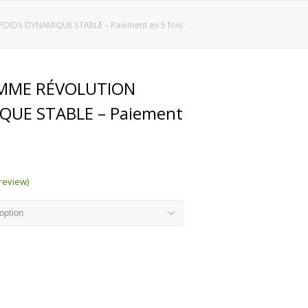
DS DYNAMIQUE STABLE – Paiement en 5 fois
MME RÉVOLUTION
QUE STABLE – Paiement
 review)